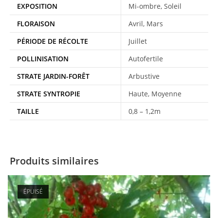
EXPOSITION
Mi-ombre, Soleil
FLORAISON
Avril, Mars
PÉRIODE DE RÉCOLTE
Juillet
POLLINISATION
Autofertile
STRATE JARDIN-FORÊT
Arbustive
STRATE SYNTROPIE
Haute, Moyenne
TAILLE
0,8 – 1,2m
Produits similaires
ÉPUISÉ