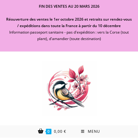
Skip
FIN DES VENTES AU 20 MARS 2026
to
content
Réouverture des ventes le 1er octobre 2026 et retraits sur rendez-vous
/ expéditions dans toute la France à partir du 10 décembre
Information passeport sanitaire - pas d'expédition : vers la Corse (tout
plant), d'amandier (toute destination)
0
0,00
€
MENU