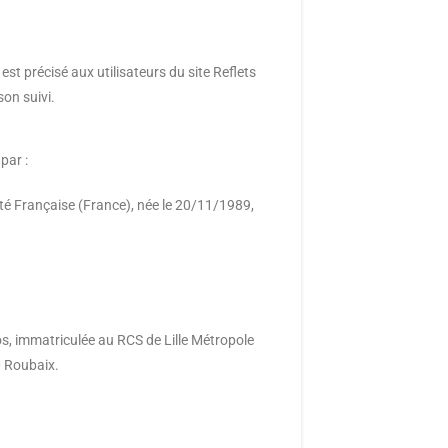
st précisé aux utilisateurs du site Reflets
son suivi.
par :
ité Française (France), née le 20/11/1989,
os, immatriculée au RCS de Lille Métropole
0 Roubaix.