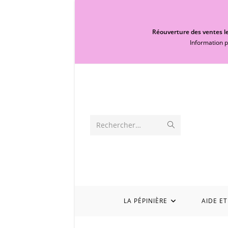
Réouverture des ventes le
Information p
Rechercher…
LA PÉPINIÈRE
AIDE ET