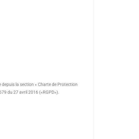
e depuis la section « Charte de Protection
679 du 27 avril 2016 («RGPD»).