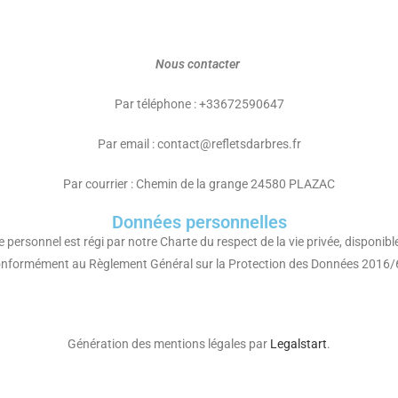
Nous contacter
Par téléphone : +33672590647
Par email : contact@refletsdarbres.fr
Par courrier : Chemin de la grange 24580 PLAZAC
Données personnelles
personnel est régi par notre Charte du respect de la vie privée, disponibl
onformément au Règlement Général sur la Protection des Données 2016/
Génération des mentions légales par
Legalstart
.