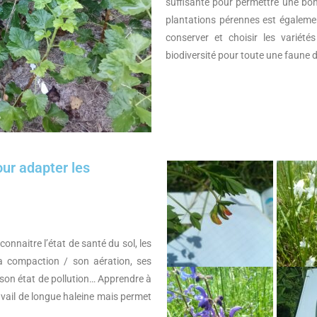
suffisante pour permettre une bon
plantations pérennes est égaleme
conserver et choisir les variétés
biodiversité pour toute une faune d’
our adapter les
onnaitre l’état de santé du sol, les
a compaction / son aération, ses
son état de pollution… Apprendre à
ravail de longue haleine mais permet