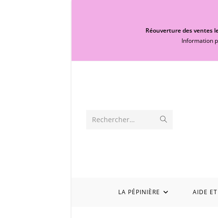
Réouverture des ventes le
Information p
Rechercher…
LA PÉPINIÈRE
AIDE ET