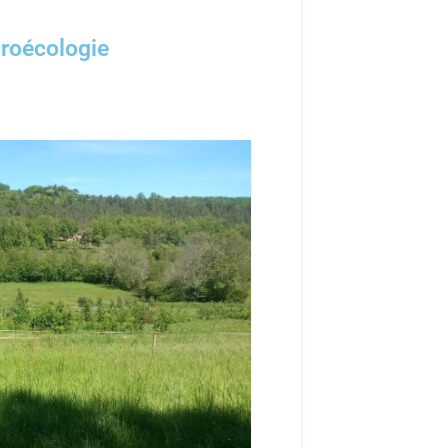
groécologie