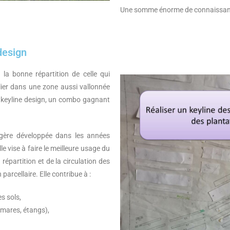
Une somme énorme de connaissance
 design
r la bonne répartition de celle qui
ulier dans une zone aussi vallonnée
 keyline design, un combo gagnant
gère développée dans les années
e vise à faire le meilleure usage du
a répartition et de la circulation des
parcellaire. Elle contribue à :
es sols,
mares, étangs),