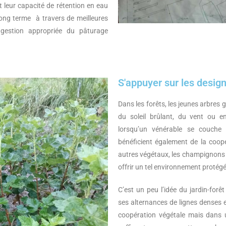
t leur capacité de rétention en eau
 long terme à travers de meilleures
e gestion appropriée du pâturage
S'appuyer sur les design
Dans les forêts, les jeunes arbres 
du soleil brûlant, du vent ou e
lorsqu’un vénérable se couche e
bénéficient également de la coopé
autres végétaux, les champignons 
offrir un tel environnement protégé 
C’est un peu l’idée du jardin-forê
ses alternances de lignes denses et
coopération végétale mais dans u