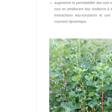
augmenter la perméabilité des sols e
tout en améliorant leur résilience à
interactions eau-sol-plante et un
tournant dynamique.