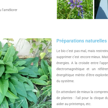
u l’améliorer
Préparations naturelles 
Le bio c’est pas mal, mais restrei
supprimer c’est encore mieux. Mais
énergies. A la croisée entre l’app
électromagnétique et un référenti
énergétique mérite d’être explor
du système.
En attendant de mieux la comprendr
de plantes : l’ail pour la cloque 
aider au printemps, etc.