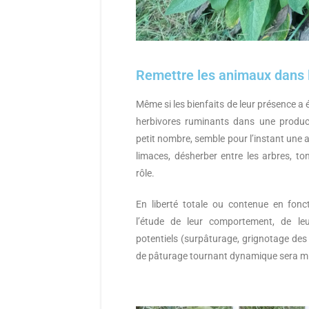
Remettre les animaux dans 
Même si les bienfaits de leur présence a é
herbivores ruminants dans une produc
petit nombre, semble pour l’instant une a
limaces, désherber entre les arbres, t
rôle.
En liberté totale ou contenue en fonc
l’étude de leur comportement, de le
potentiels (surpâturage, grignotage des
de pâturage tournant dynamique sera mi