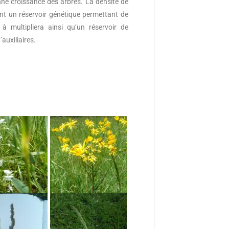
ne croissance des arbres. La densité de
nt un réservoir génétique permettant de
 à multipliera ainsi qu’un réservoir de
auxiliaires.