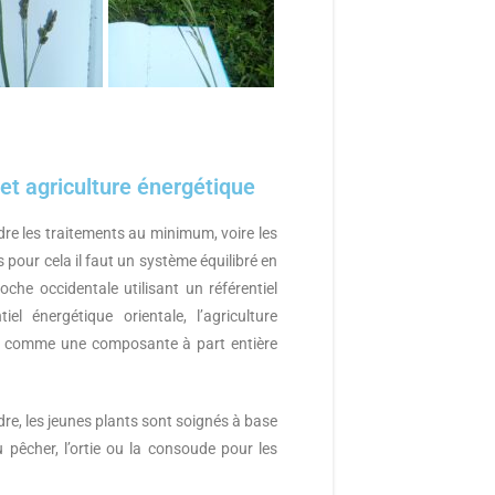
et agriculture énergétique
ndre les traitements au minimum, voire les
 pour cela il faut un système équilibré en
roche occidentale utilisant un référentiel
el énergétique orientale, l’agriculture
ée comme une composante à part entière
e, les jeunes plants sont soignés à base
du pêcher, l’ortie ou la consoude pour les