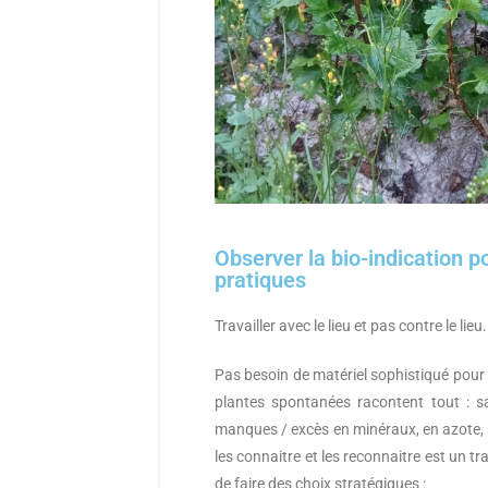
Observer la bio-indication p
pratiques
Travailler avec le lieu et pas contre le lieu.
Pas besoin de matériel sophistiqué pour c
plantes spontanées racontent tout : s
manques / excès en minéraux, en azote, 
les connaitre et les reconnaitre est un t
de faire des choix stratégiques :