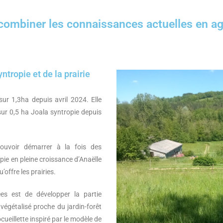
combiner les connaissances actuelles en a
ntropie et de la prairie
sur 1,3ha depuis avril 2024. Elle
 sur 0,5 ha Joala syntropie depuis
uvoir démarrer à la fois des
pie en pleine croissance d’Anaëlle
offre les prairies.
es est de développer la partie
végétalisé proche du jardin-forêt
cueillette inspiré par le modèle de