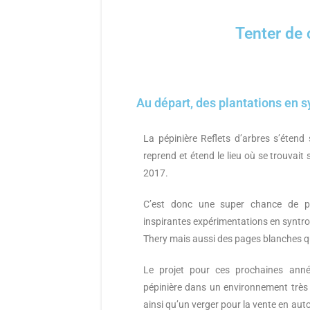
Tenter de 
Au départ, des plantations en sy
La pépinière Reflets d’arbres s’étend 
reprend et étend le lieu où se trouvait
2017.
C’est donc une super chance de po
inspirantes expérimentations en syntro
Thery mais aussi des pages blanches qu’
Le projet pour ces prochaines anné
pépinière dans un environnement très 
ainsi qu’un verger pour la vente en auto