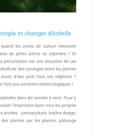
ntropie et changer d'échelle
 quand les zones de culture mesurent
nes de petits arbres en pépinière ? Et
la perturbation sur une douzaine de ces
éficier des synergies entre les plantes
 assez d’eau pour tous ces végétaux ?
nt face aux extrêmes météorologiques ?
 pépinière dans les années à venir. Pour y
 puiser l’inspiration dans tous les progrès
e années : permaculture, keyline design,
in des plantes par les plantes, pâturage