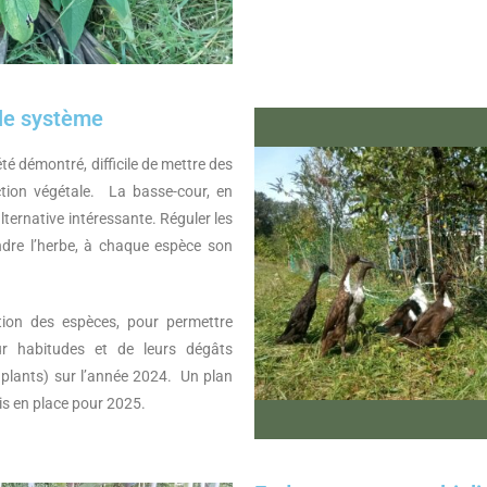
le système
té démontré, difficile de mettre des
tion végétale. La basse-cour, en
lternative intéressante. Réguler les
ondre l’herbe, à chaque espèce son
tion des espèces, pour permettre
ur habitudes et de leurs dégâts
 plants) sur l’année 2024. Un plan
s en place pour 2025.