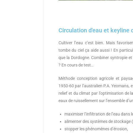
Circulation d'eau et keyline
Cultiver l’eau c’est bien. Mais favorise
tombe du ciel ça aide aussi ! En partic
que la Dordogne. Combiner syntropie et
? En cours de test…
Méthode conception agricole et paysa
1950-60 par l’australien P.A. Yeomans, ell
relief et du climat par l’optimisation de l
eaux de ruissellement sur l’ensemble d’un 
maximiser l’infiltration de l’eau dans l
alimenter des systèmes de stockage (
stopper les phénomènes d’érosion,