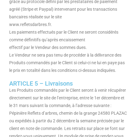
grâce au protocole défini par les prestataires de paiement
agréé (Stripe et Paypal) intervenant pour les transactions
bancaires réalisée sur le site
www.refletsdarbres.fr.
Les paiements effectués par le Client ne seront considérés
comme définitifs qu’après encaissement
effectif par le Vendeur des sommes dues.
Le Vendeur ne sera pas tenu de procéder à la délivrance des
Produits commandés par le Client si celui-ci ne lui en paye pas
le prix en totalité dans les conditions ci-dessus indiquées.
ARTICLE 5 – Livraisons
Les Produits commandés par le Client seront à venir récupérer
directement sur le site de l’entreprise, entre le 1er décembre et
le 31 mars suivant la commande, à l’adresse suivante :
Pépinière Reflets d’arbres, chemin de la grange 24580 PLAZAC
ou expédiés à partir du 2 décembre la semaine précisée par le
client en note de commande. Les retraits sur place se font sur
rendez-vous uniquement. Un module de prise de rendez-vous