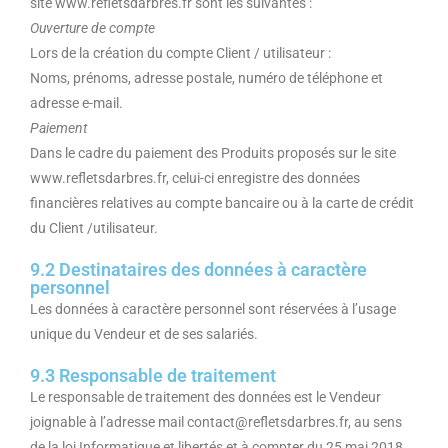
site www.refletsdarbres.fr sont les suivantes :
Ouverture de compte
Lors de la création du compte Client / utilisateur :
Noms, prénoms, adresse postale, numéro de téléphone et
adresse e-mail.
Paiement
Dans le cadre du paiement des Produits proposés sur le site
www.refletsdarbres.fr, celui-ci enregistre des données
financières relatives au compte bancaire ou à la carte de crédit
du Client /utilisateur.
9.2 Destinataires des données à caractère
personnel
Les données à caractère personnel sont réservées à l’usage
unique du Vendeur et de ses salariés.
9.3 Responsable de traitement
Le responsable de traitement des données est le Vendeur
joignable à l’adresse mail contact@refletsdarbres.fr, au sens
de la loi Informatique et libertés et à compter du 25 mai 2018