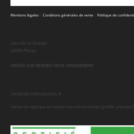
Mentions légales
|
Conditions générales de vente
|
Politique de confidenti
Lieu-dit La Grange
24580 Plazac
VISITES SUR RENDEZ-VOUS UNIQUEMENT
contact@refletsdarbres.fr
Ventes de végétaux en racines nues Arbres fruitiers greffés, arbustes frui