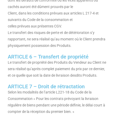
dont les défauts de conformité ou les vices apparents ou
cachés auront été dûment prouvés par le
Client, dans les conditions prévues aux articles L 217-4 et
suivants du Code de la consommation et
celles prévues aux présentes CGV.
Le transfert des risques de perte et de détérioration s’y
rapportant, ne sera réalisé qu’au moment où le Client prendra
physiquement possession des Produits.
ARTICLE 6 – Transfert de propriété
Le transfert de propriété des Produits du Vendeur au Client ne
sera réalisé qu’après complet paiement du prix par ce dernier,
et ce quelle que soit la date de livraison desdits Produits.
ARTICLE 7 – Droit de rétractation
Selon les modalités de l’article L221-18 du Code de la
Consommation « Pour les contrats prévoyant la livraison
régulière de biens pendant une période définie, le délai court à
compter de la réception du premier bien. »