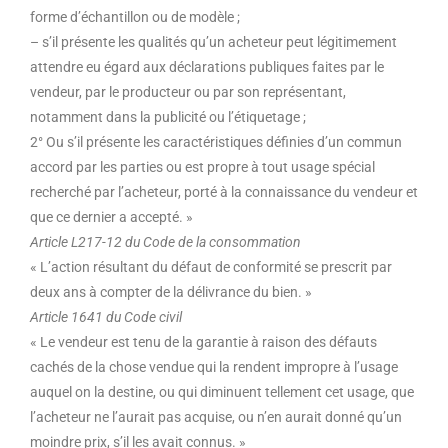
forme d’échantillon ou de modèle ;
– s’il présente les qualités qu’un acheteur peut légitimement
attendre eu égard aux déclarations publiques faites par le
vendeur, par le producteur ou par son représentant,
notamment dans la publicité ou l’étiquetage ;
2° Ou s’il présente les caractéristiques définies d’un commun
accord par les parties ou est propre à tout usage spécial
recherché par l’acheteur, porté à la connaissance du vendeur et
que ce dernier a accepté. »
Article L217-12 du Code de la consommation
« L’action résultant du défaut de conformité se prescrit par
deux ans à compter de la délivrance du bien. »
Article 1641 du Code civil
« Le vendeur est tenu de la garantie à raison des défauts
cachés de la chose vendue qui la rendent impropre à l’usage
auquel on la destine, ou qui diminuent tellement cet usage, que
l’acheteur ne l’aurait pas acquise, ou n’en aurait donné qu’un
moindre prix, s’il les avait connus. »