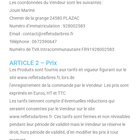
Les coordonnées du Vendeur sont les suivantes :
Jouin Marine
Chemin de la grange 24580 PLAZAC
Numéro d’immatriculation : 928002583
Email : contact@refletsdarbres.fr
Téléphone : 0672590647
Numéro de TVA Intracommunautaire FR91928002583
ARTICLE 2 – Prix
Les Produits sont fournis aux tarifs en vigueur figurant sur le
site www.refletsdarbres.fr, lors de
l’enregistrement de la commande par le Vendeur. Les prix sont
exprimés en Euros, HT et TTC.
Les tarifs tiennent compte d’éventuelles réductions qui
seraient consenties par le Vendeur sur le site
www.refletsdarbres.fr. Ces tarifs sont fermes et non révisables
pendant leur période de validité mais le Vendeur se réserve le
droit, hors période de validité, d’en modifier les prix à tout