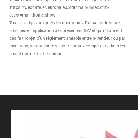
:https://webgate.ec.europa.eu/odr/main/index.cfm?
event=main.home.show
Tous les litiges auxquels les opérations d’achat et de vente
conclues en application des présentes CGV et qui n’auraient
pas fait l’objet d’un règlement amiable entre le vendeur ou par
médiation, seront soumis aux tribunaux compétents dans les
conditions de droit commun.