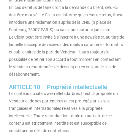
un délai maximum d’un mois.
En cas de refus de faire droit à la demande du Client, celui-ci
doit être motivé. Le Client est informé qu’en cas de refus, il peut
introduire une réclamation auprès de la CNIL (3 place de
Fontenoy, 75007 PARIS) ou saisir une autorité judiciaire.
Le Client peut être invité à s’inscrire à une newsletter, au titre de
laquelle il accepte de recevoir des mails à caractère informatifs
et publicitaires de la part du Vendeur. Il aura toujours la
possibilité de retirer son accord à tout moment en contactant
le Vendeur (coordonnées ci-dessus) ou en suivant le lien de
désabonnement.
ARTICLE 10 – Propriété intellectuelle
Le contenu du site www.refletsdarbres.fr est la propriété du
Vendeur et de ses partenaires et est protégé par les lois
françaises et internationales relatives à la propriété
intellectuelle. Toute reproduction totale ou partielle de ce
contenu est strictement interdite et est susceptible de
constituer un délit de contrefaçon.