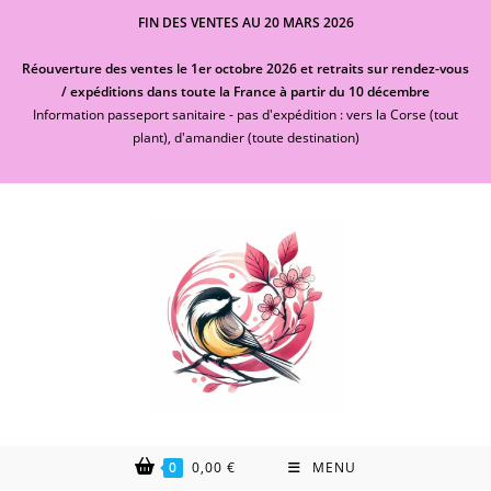
Skip
FIN DES VENTES AU 20 MARS 2026
to
content
Réouverture des ventes le 1er octobre 2026 et retraits sur rendez-vous
/ expéditions dans toute la France à partir du 10 décembre
Information passeport sanitaire - pas d'expédition : vers la Corse (tout
plant), d'amandier (toute destination)
0
0,00
€
MENU