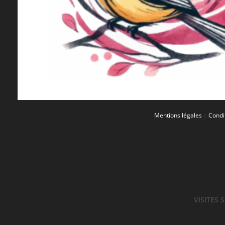
Mentions légales
|
Condi
VISITES