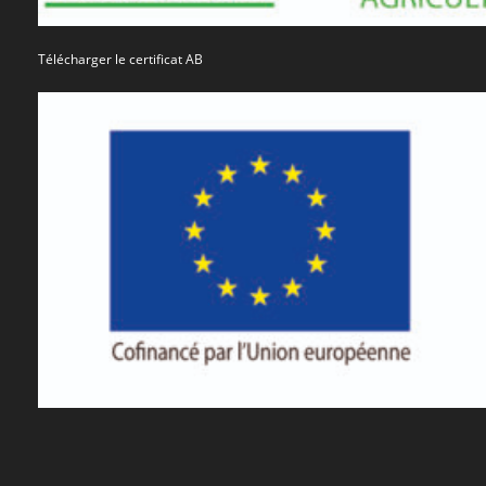
Télécharger le certificat AB