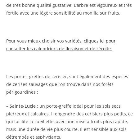
de très bonne qualité gustative. L’arbre est vigoureux et très
fertile avec une légère sensibilité au monilia sur fruits.
Pour vous mieux choisir vos variétés, cliquez ici pour
consulter les calendriers de floraison et de récolte.
Les portes-greffes de cerisier, sont également des espèces
de cerises sauvages que l’on trouve dans nos forêts
périgourdines :
–
Sainte-Lucie
: un porte-greffe idéal pour les sols secs,
pierreux et calcaires. Il engendre des cerisiers plus petits, ce
qui facilite la cueillette, avec une mise à fruits plus rapide,
mais une durée de vie plus courte. Il est sensible aux sols
détrempés et asphyxiants.