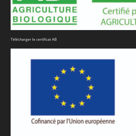
Télécharger le certificat AB