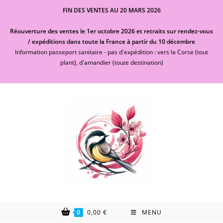
Skip
FIN DES VENTES AU 20 MARS 2026
to
content
Réouverture des ventes le 1er octobre 2026 et retraits sur rendez-vous
/ expéditions dans toute la France à partir du 10 décembre
Information passeport sanitaire - pas d'expédition : vers la Corse (tout
plant), d'amandier (toute destination)
0
0,00
€
MENU