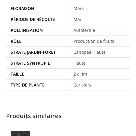
FLORAISON
Mars
PÉRIODE DE RÉCOLTE
Mai
POLLINISATION
Autofertile
RÔLE
Production de fruits
STRATE JARDIN-FORÊT
Canopée, Haute
STRATE SYNTROPIE
Haute
TAILLE
2 à 4m
TYPE DE PLANTE
Cerisiers
Produits similaires
ÉPUISÉ