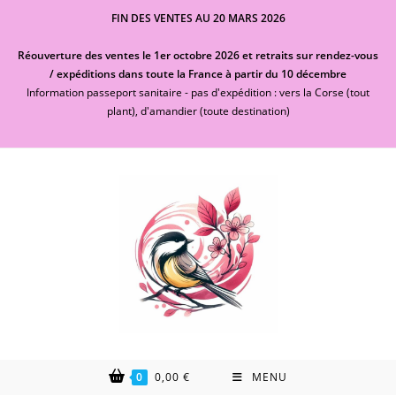
Skip
FIN DES VENTES AU 20 MARS 2026
to
content
Réouverture des ventes le 1er octobre 2026 et retraits sur rendez-vous
/ expéditions dans toute la France à partir du 10 décembre
Information passeport sanitaire - pas d'expédition : vers la Corse (tout
plant), d'amandier (toute destination)
0
0,00
€
MENU