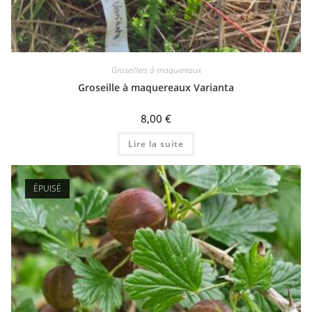
Groseillers à maquereaux
Groseille à maquereaux Varianta
8,00
€
Lire la suite
ÉPUISÉ