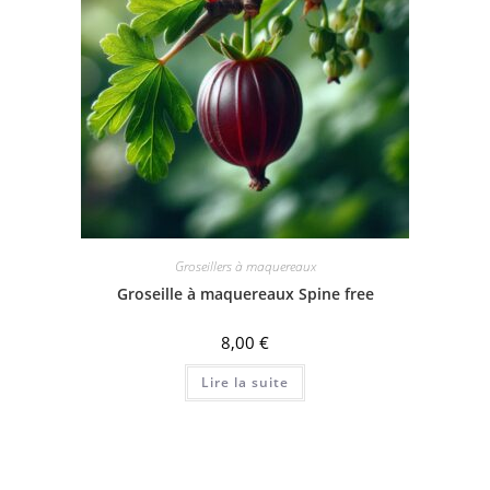
Groseillers à maquereaux
Groseille à maquereaux Spine free
8,00
€
Lire la suite