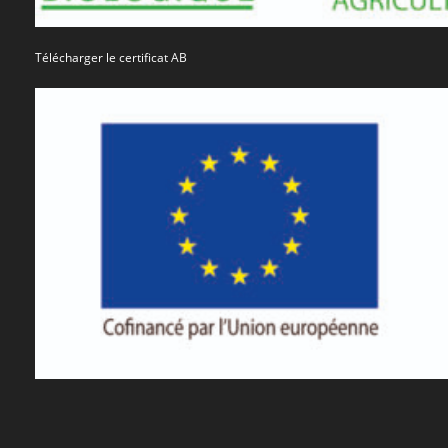
Télécharger le certificat AB