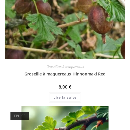
Groseillers à maquereaux
Groseille à maquereaux Hinnonmaki Red
8,00
€
Lire la suite
ÉPUISÉ