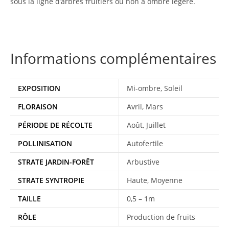
sous la ligne d’arbres fruitiers ou non à ombre légère.
Informations complémentaires
EXPOSITION
Mi-ombre, Soleil
FLORAISON
Avril, Mars
PÉRIODE DE RÉCOLTE
Août, Juillet
POLLINISATION
Autofertile
STRATE JARDIN-FORÊT
Arbustive
STRATE SYNTROPIE
Haute, Moyenne
TAILLE
0,5 – 1m
RÔLE
Production de fruits